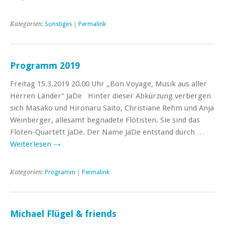
Kategorien:
Sonstiges
|
Permalink
Programm 2019
Freitag 15.3.2019 20.00 Uhr „Bon Voyage, Musik aus aller
Herren Länder“ JaDe Hinter dieser Abkürzung verbergen
sich Masako und Hironaru Saito, Christiane Rehm und Anja
Weinberger, allesamt begnadete Flötisten. Sie sind das
Flöten-Quartett JaDe. Der Name JaDe entstand durch …
Weiterlesen
→
Kategorien:
Programm
|
Permalink
Michael Flügel & friends