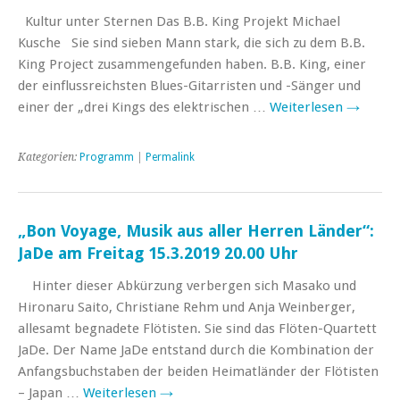
Kultur unter Sternen Das B.B. King Projekt Michael
Kusche Sie sind sieben Mann stark, die sich zu dem B.B.
King Project zusammengefunden haben. B.B. King, einer
der einflussreichsten Blues-Gitarristen und -Sänger und
einer der „drei Kings des elektrischen …
Weiterlesen
→
Kategorien:
Programm
|
Permalink
„Bon Voyage, Musik aus aller Herren Länder“:
JaDe am Freitag 15.3.2019 20.00 Uhr
Hinter dieser Abkürzung verbergen sich Masako und
Hironaru Saito, Christiane Rehm und Anja Weinberger,
allesamt begnadete Flötisten. Sie sind das Flöten-Quartett
JaDe. Der Name JaDe entstand durch die Kombination der
Anfangsbuchstaben der beiden Heimatländer der Flötisten
– Japan …
Weiterlesen
→