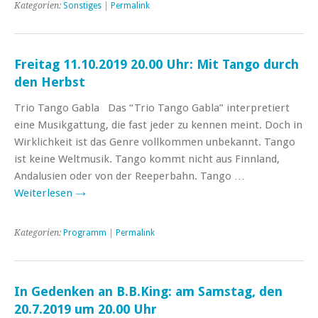
Kategorien:
Sonstiges
|
Permalink
Freitag 11.10.2019 20.00 Uhr: Mit Tango durch
den Herbst
Trio Tango Gabla Das “Trio Tango Gabla” interpretiert
eine Musikgattung, die fast jeder zu kennen meint. Doch in
Wirklichkeit ist das Genre vollkommen unbekannt. Tango
ist keine Weltmusik. Tango kommt nicht aus Finnland,
Andalusien oder von der Reeperbahn. Tango …
Weiterlesen
→
Kategorien:
Programm
|
Permalink
In Gedenken an B.B.King: am Samstag, den
20.7.2019 um 20.00 Uhr