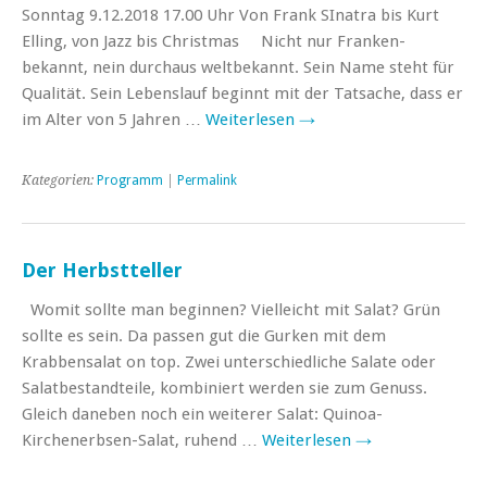
Sonntag 9.12.2018 17.00 Uhr Von Frank SInatra bis Kurt
Elling, von Jazz bis Christmas Nicht nur Franken-
bekannt, nein durchaus weltbekannt. Sein Name steht für
Qualität. Sein Lebenslauf beginnt mit der Tat­sache, dass er
im Alter von 5 Jahren …
Weiterlesen
→
Kategorien:
Programm
|
Permalink
Der Herbstteller
Womit sollte man beginnen? Vielleicht mit Salat? Grün
sollte es sein. Da passen gut die Gurken mit dem
Krabbensalat on top. Zwei unterschiedliche Salate oder
Salatbestandteile, kombiniert werden sie zum Genuss.
Gleich daneben noch ein weiterer Salat: Quinoa-
Kirchenerbsen-Salat, ruhend …
Weiterlesen
→