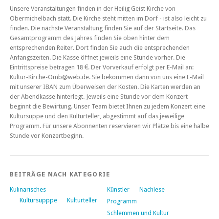
Unsere Veranstaltungen finden in der Heilig Geist Kirche von
Obermichelbach statt. Die Kirche steht mitten im Dorf - ist also leicht zu
finden. Die nächste Veranstaltung finden Sie auf der Startseite. Das
Gesamtprogramm des Jahres finden Sie oben hinter dem
entsprechenden Reiter. Dort finden Sie auch die entsprechenden
Anfangszeiten. Die Kasse öffnet jeweils eine Stunde vorher. Die
Eintrittspreise betragen 18 €. Der Vorverkauf erfolgt per E-Mail an:
Kultur-Kirche-Omb@web.de. Sie bekommen dann von uns eine E-Mail
mit unserer IBAN zum Überweisen der Kosten. Die Karten werden an
der Abendkasse hinterlegt. Jeweils eine Stunde vor dem Konzert
beginnt die Bewirtung. Unser Team bietet Ihnen zu jedem Konzert eine
Kultursuppe und den Kulturteller, abgestimmt auf das jeweilige
Programm. Für unsere Abonnenten reservieren wir Plätze bis eine halbe
Stunde vor Konzertbeginn.
BEITRÄGE NACH KATEGORIE
Kulinarisches
Künstler
Nachlese
Kultursupppe
Kulturteller
Programm
Schlemmen und Kultur