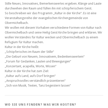
Stille Neues, Innovatives, Bemerkenswertes ergeben. Klänge und Laute
durchwehen den Raum und füllen ihn mit schöpferischem Geist.
So beschreiben wir das Programm „Kultur in der Kirche“. Es ist eine
Veranstaltungsreihe der evangelischen Kirchengemeinde von
Obermichelbach.
Wir wollen mit diesem Vorhaben verschiedene Formen von Kultur nach
Obermichelbach und seine Heilig Geist Kirche bringen und erklären. Wir
wollen Verständnis für Kultur wecken und Obermichelbach zu einem
Refugium für Kultur machen.
Kultur in der Kirche heißt:
„Schöpferisches im Raum der Stille“
„Die Geburt von Neuem, Innovativem, Bedenkenswertem“
„Forum für Gedanken, Lauten und Bewegungen“
„Konzertant, acapella, Worte, Wissen“
Kultur in der Kirche hat zum Ziel:
„Kultur aufs Land, aufs Dorf bringen“
„Anspruchsvolles verständlich präsentieren“
„Sich von Musik, Texten, Tanz begeistern lassen“
WO SIE UNS FINDEN? WAS WIR KOSTEN?