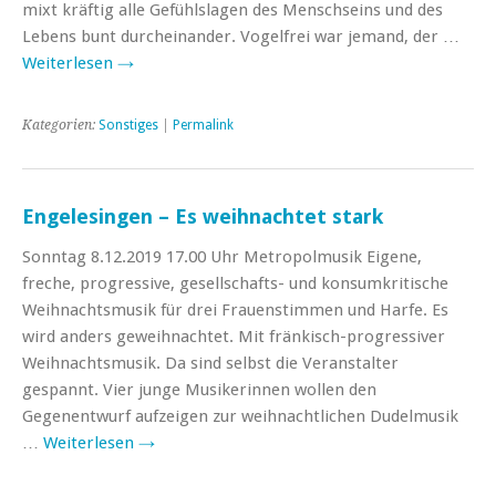
mixt kräftig alle Gefühlslagen des Menschseins und des
Lebens bunt durcheinander. Vogelfrei war jemand, der …
Weiterlesen
→
Kategorien:
Sonstiges
|
Permalink
Engelesingen – Es weihnachtet stark
Sonntag 8.12.2019 17.00 Uhr Metropolmusik Eigene,
freche, progressive, gesellschafts- und konsumkritische
Weihnachtsmusik für drei Frauenstimmen und Harfe. Es
wird anders geweihnachtet. Mit fränkisch-progressiver
Weihnachtsmusik. Da sind selbst die Veranstalter
gespannt. Vier junge Musikerinnen wollen den
Gegenentwurf aufzeigen zur weihnachtlichen Dudelmusik
…
Weiterlesen
→