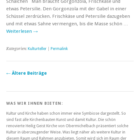
Schälchen Man braucht Gorgonzola, Frischkäse und
etwas Petersilie. Den Gorgonzola mit der Gabel in einer
Schüssel zerdrücken. Frischkäse und Petersilie dazugeben
und mit etwas Sahne vermengen, bis die Masse schön …
Weiterlesen
→
Kategorien:
Kulturteller
|
Permalink
←
Ältere Beiträge
WAS WIR IHNEN BIETEN:
Kultur und Kirche haben schon immer eine Symbiose dargestellt. So
sind fast alle Kirchenbauten Kunst und damit Kultur. Die schön
renovierte Heilig Geist Kirche von Obermichelbach präsentiert solche
Kultur in überzeugender Weise. Was liegt näher als weitere Kultur in
diesem Raum und Rahmen anzubieten. Somit wird sich im Raum der