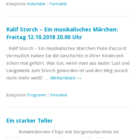
Kategorien:
Kulturteller
|
Permalink
Kalif Storch – Ein musikalisches Märchen:
Freitag 12.10.2018 20.00 Uhr
Kalif Storch – Ein musikalisches Märchen Flute d‘accord
Vermutlich haben Sie die Geschichte in Ihrer Kinderzeit
schon mal gehört. Was tun, wenn man aus lauter Lust und
Langeweile zum Storch geworden ist und den Weg zurück
nicht mehr weiß? …
Weiterlesen
→
Kategorien:
Programm
|
Permalink
Ein starker Teller
Rotweinbirnen-Chips mit Gorgonzolacréme im