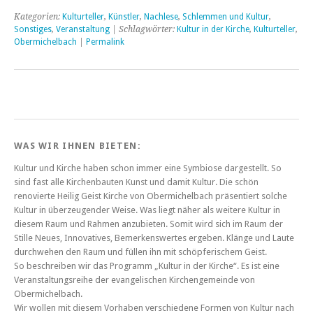
Kategorien:
Kulturteller
,
Künstler
,
Nachlese
,
Schlemmen und Kultur
,
Sonstiges
,
Veranstaltung
| Schlagwörter:
Kultur in der Kirche
,
Kulturteller
,
Obermichelbach
|
Permalink
WAS WIR IHNEN BIETEN:
Kultur und Kirche haben schon immer eine Symbiose dargestellt. So
sind fast alle Kirchenbauten Kunst und damit Kultur. Die schön
renovierte Heilig Geist Kirche von Obermichelbach präsentiert solche
Kultur in überzeugender Weise. Was liegt näher als weitere Kultur in
diesem Raum und Rahmen anzubieten. Somit wird sich im Raum der
Stille Neues, Innovatives, Bemerkenswertes ergeben. Klänge und Laute
durchwehen den Raum und füllen ihn mit schöpferischem Geist.
So beschreiben wir das Programm „Kultur in der Kirche“. Es ist eine
Veranstaltungsreihe der evangelischen Kirchengemeinde von
Obermichelbach.
Wir wollen mit diesem Vorhaben verschiedene Formen von Kultur nach