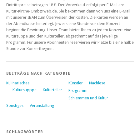
Eintrittspreise betragen 18 €. Der Vorverkauf erfolgt per E-Mail an:
Kultur-Kirche-Omb@web.de. Sie bekommen dann von uns eine E-Mail
mit unserer IBAN zum Überweisen der Kosten. Die Karten werden an
der Abendkasse hinterlegt. Jeweils eine Stunde vor dem Konzert
beginnt die Bewirtung. Unser Team bietet Ihnen zu jedem Konzert eine
Kultursuppe und den Kulturteller, abgestimmt auf das jeweilige
Programm. Für unsere Abonnenten reservieren wir Plätze bis eine halbe
Stunde vor Konzertbeginn.
BEITRÄGE NACH KATEGORIE
Kulinarisches
Künstler
Nachlese
Kultursupppe
Kulturteller
Programm
Schlemmen und Kultur
Sonstiges
Veranstaltung
SCHLAGWÖRTER