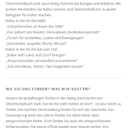
Obermichelbach und seine Heilig Geist Kirche bringen und erklären. Wir
wollen Verständnis für Kultur wecken und Obermichelbach zu einem
Refugium für Kultur machen.
Kultur in der Kirche heißt:
„Schöpferisches im Raum der Stille“
„Die Geburt von Neuem, Innovativem, Bedenkenswertem“
„Forum für Gedanken, Lauten und Bewegungen“
„Konzertant, acapella, Worte, Wissen“
Kultur in der Kirche hat zum Ziel:
„Kultur aufs Land, aufs Dorf bringen“
„Anspruchsvolles verständlich präsentieren“
„Sich von Musik, Texten, Tanz begeistern lassen“
WO SIE UNS FINDEN? WAS WIR KOSTEN?
Unsere Veranstaltungen finden in der Heilig Geist Kirche von
Obermichelbach statt. Die Kirche steht mitten im Dorf - ist also leicht zu
finden. Die nächste Veranstaltung finden Sie auf der Startseite. Das
Gesamtprogramm des Jahres finden Sie oben hinter dem
entsprechenden Reiter. Dort finden Sie auch die entsprechenden
Anfangszeiten. Die Kasse öffnet jeweils eine Stunde vorher. Die