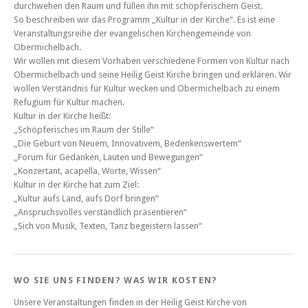
durchwehen den Raum und füllen ihn mit schöpferischem Geist.
So beschreiben wir das Programm „Kultur in der Kirche“. Es ist eine
Veranstaltungsreihe der evangelischen Kirchengemeinde von
Obermichelbach.
Wir wollen mit diesem Vorhaben verschiedene Formen von Kultur nach
Obermichelbach und seine Heilig Geist Kirche bringen und erklären. Wir
wollen Verständnis für Kultur wecken und Obermichelbach zu einem
Refugium für Kultur machen.
Kultur in der Kirche heißt:
„Schöpferisches im Raum der Stille“
„Die Geburt von Neuem, Innovativem, Bedenkenswertem“
„Forum für Gedanken, Lauten und Bewegungen“
„Konzertant, acapella, Worte, Wissen“
Kultur in der Kirche hat zum Ziel:
„Kultur aufs Land, aufs Dorf bringen“
„Anspruchsvolles verständlich präsentieren“
„Sich von Musik, Texten, Tanz begeistern lassen“
WO SIE UNS FINDEN? WAS WIR KOSTEN?
Unsere Veranstaltungen finden in der Heilig Geist Kirche von