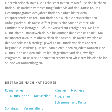
Obermichelbach statt. Die Kirche steht mitten im Dorf - ist also leicht zu
finden. Die nächste Veranstaltung finden Sie auf der Startseite. Das
Gesamtprogramm des Jahres finden Sie oben hinter dem
entsprechenden Reiter. Dort finden Sie auch die entsprechenden
Anfangszeiten. Die Kasse öffnet jeweils eine Stunde vorher. Die
Eintrittspreise betragen 18 €. Der Vorverkauf erfolgt per E-Mail an:
Kultur-Kirche-Omb@web.de. Sie bekommen dann von uns eine E-Mail
mit unserer IBAN zum Überweisen der Kosten. Die Karten werden an
der Abendkasse hinterlegt. Jeweils eine Stunde vor dem Konzert
beginnt die Bewirtung. Unser Team bietet Ihnen zu jedem Konzert eine
Kultursuppe und den Kulturteller, abgestimmt auf das jeweilige
Programm. Für unsere Abonnenten reservieren wir Plätze bis eine halbe
Stunde vor Konzertbeginn.
BEITRÄGE NACH KATEGORIE
Kulinarisches
Künstler
Nachlese
Kultursupppe
Kulturteller
Programm
Schlemmen und Kultur
Sonstiges
Veranstaltung