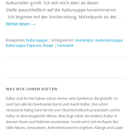
Kulturteller greift. Ich will mich aber an dieser
Stelle ausschließlich auf die Kultursuppe konzentrieren.
Ich beginne mit der Vorbereitung. Mittelpunkt ist der …
Weiterlesen
→
Kategorien:
Kultursupppe
| Schlagwörter:
Austernpilz
,
Austernpilzsuppe
,
Kultursuppe
,
Peperoni
,
Rezept
|
Permalink
WAS WIR IHNEN BIETEN:
Kultur und Kirche haben schon immer eine Symbiose dargestellt. So
sind fast alle Kirchenbauten Kunst und damit Kultur. Die schön
renovierte Heilig Geist Kirche von Obermichelbach präsentiert solche
Kultur in überzeugender Weise. Was liegt näher als weitere Kultur in
diesem Raum und Rahmen anzubieten. Somit wird sich im Raum der
Stille Neues, Innovatives, Bemerkenswertes ergeben. Klänge und Laute