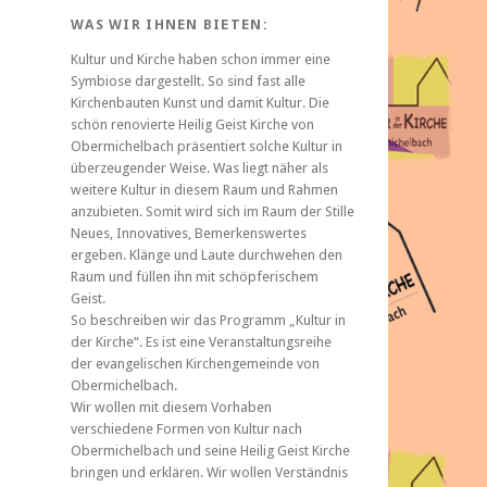
WAS WIR IHNEN BIETEN:
Kultur und Kirche haben schon immer eine
Symbiose dargestellt. So sind fast alle
Kirchenbauten Kunst und damit Kultur. Die
schön renovierte Heilig Geist Kirche von
Obermichelbach präsentiert solche Kultur in
überzeugender Weise. Was liegt näher als
weitere Kultur in diesem Raum und Rahmen
anzubieten. Somit wird sich im Raum der Stille
Neues, Innovatives, Bemerkenswertes
ergeben. Klänge und Laute durchwehen den
Raum und füllen ihn mit schöpferischem
Geist.
So beschreiben wir das Programm „Kultur in
der Kirche“. Es ist eine Veranstaltungsreihe
der evangelischen Kirchengemeinde von
Obermichelbach.
Wir wollen mit diesem Vorhaben
verschiedene Formen von Kultur nach
Obermichelbach und seine Heilig Geist Kirche
bringen und erklären. Wir wollen Verständnis