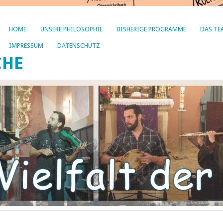
HOME
UNSERE PHILOSOPHIE
BISHERIGE PROGRAMME
DAS TE
IMPRESSUM
DATENSCHUTZ
CHE