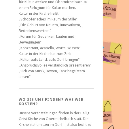
für Kultur wecken und Obermichelbach zu
einem Refugium für Kultur machen.
Kultur in der Kirche heißt:
„Schöpferisches im Raum der Stille“
„Die Geburt von Neuem, Innovativem,
Bedenkenswertem“
„Forum für Gedanken, Lauten und
Bewegungen“
„Konzertant, acapella, Worte, Wissen“
Kultur in der Kirche hat zum Ziel:
„Kultur aufs Land, aufs Dorf bringen“
„Anspruchsvolles verständlich präsentieren“
„Sich von Musik, Texten, Tanz begeistern
lassen“
WO SIE UNS FINDEN? WAS WIR
KOSTEN?
Unsere Veranstaltungen finden in der Heilig
Geist Kirche von Obermichelbach statt. Die
Kirche steht mitten im Dorf - ist also leicht zu