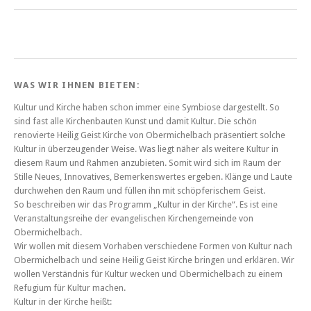
WAS WIR IHNEN BIETEN:
Kultur und Kirche haben schon immer eine Symbiose dargestellt. So
sind fast alle Kirchenbauten Kunst und damit Kultur. Die schön
renovierte Heilig Geist Kirche von Obermichelbach präsentiert solche
Kultur in überzeugender Weise. Was liegt näher als weitere Kultur in
diesem Raum und Rahmen anzubieten. Somit wird sich im Raum der
Stille Neues, Innovatives, Bemerkenswertes ergeben. Klänge und Laute
durchwehen den Raum und füllen ihn mit schöpferischem Geist.
So beschreiben wir das Programm „Kultur in der Kirche“. Es ist eine
Veranstaltungsreihe der evangelischen Kirchengemeinde von
Obermichelbach.
Wir wollen mit diesem Vorhaben verschiedene Formen von Kultur nach
Obermichelbach und seine Heilig Geist Kirche bringen und erklären. Wir
wollen Verständnis für Kultur wecken und Obermichelbach zu einem
Refugium für Kultur machen.
Kultur in der Kirche heißt: