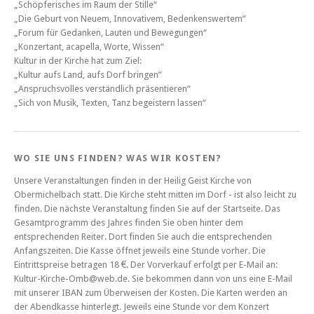
„Schöpferisches im Raum der Stille“
„Die Geburt von Neuem, Innovativem, Bedenkenswertem“
„Forum für Gedanken, Lauten und Bewegungen“
„Konzertant, acapella, Worte, Wissen“
Kultur in der Kirche hat zum Ziel:
„Kultur aufs Land, aufs Dorf bringen“
„Anspruchsvolles verständlich präsentieren“
„Sich von Musik, Texten, Tanz begeistern lassen“
WO SIE UNS FINDEN? WAS WIR KOSTEN?
Unsere Veranstaltungen finden in der Heilig Geist Kirche von
Obermichelbach statt. Die Kirche steht mitten im Dorf - ist also leicht zu
finden. Die nächste Veranstaltung finden Sie auf der Startseite. Das
Gesamtprogramm des Jahres finden Sie oben hinter dem
entsprechenden Reiter. Dort finden Sie auch die entsprechenden
Anfangszeiten. Die Kasse öffnet jeweils eine Stunde vorher. Die
Eintrittspreise betragen 18 €. Der Vorverkauf erfolgt per E-Mail an:
Kultur-Kirche-Omb@web.de. Sie bekommen dann von uns eine E-Mail
mit unserer IBAN zum Überweisen der Kosten. Die Karten werden an
der Abendkasse hinterlegt. Jeweils eine Stunde vor dem Konzert