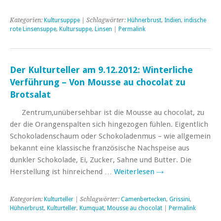
Kategorien:
Kultursupppe
| Schlagwörter:
Hühnerbrust
,
Indien
,
indische
rote Linsensuppe
,
Kultursuppe
,
Linsen
|
Permalink
Der Kulturteller am 9.12.2012: Winterliche
Verführung – Von Mousse au chocolat zu
Brotsalat
Zentrum,unübersehbar ist die Mousse au chocolat, zu
der die Orangenspalten sich hingezogen fühlen. Eigentlich
Schokoladenschaum oder Schokoladenmus – wie allgemein
bekannt eine klassische französische Nachspeise aus
dunkler Schokolade, Ei, Zucker, Sahne und Butter. Die
Herstellung ist hinreichend …
Weiterlesen
→
Kategorien:
Kulturteller
| Schlagwörter:
Camenbertecken
,
Grissini
,
Hühnerbrust
,
Kulturteller
,
Kumquat
,
Mousse au chocolat
|
Permalink