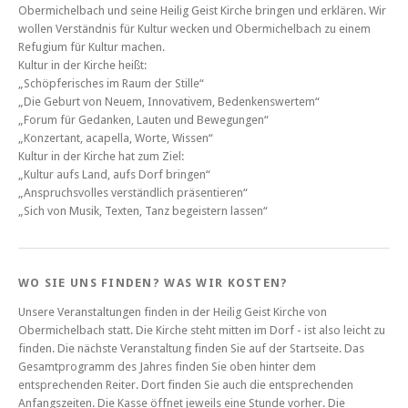
Obermichelbach und seine Heilig Geist Kirche bringen und erklären. Wir
wollen Verständnis für Kultur wecken und Obermichelbach zu einem
Refugium für Kultur machen.
Kultur in der Kirche heißt:
„Schöpferisches im Raum der Stille“
„Die Geburt von Neuem, Innovativem, Bedenkenswertem“
„Forum für Gedanken, Lauten und Bewegungen“
„Konzertant, acapella, Worte, Wissen“
Kultur in der Kirche hat zum Ziel:
„Kultur aufs Land, aufs Dorf bringen“
„Anspruchsvolles verständlich präsentieren“
„Sich von Musik, Texten, Tanz begeistern lassen“
WO SIE UNS FINDEN? WAS WIR KOSTEN?
Unsere Veranstaltungen finden in der Heilig Geist Kirche von
Obermichelbach statt. Die Kirche steht mitten im Dorf - ist also leicht zu
finden. Die nächste Veranstaltung finden Sie auf der Startseite. Das
Gesamtprogramm des Jahres finden Sie oben hinter dem
entsprechenden Reiter. Dort finden Sie auch die entsprechenden
Anfangszeiten. Die Kasse öffnet jeweils eine Stunde vorher. Die