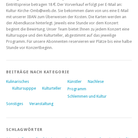
Eintrittspreise betragen 18 €. Der Vorverkauf erfolgt per E-Mail an:
Kultur-Kirche-Omb@web.de. Sie bekommen dann von uns eine E-Mail
mit unserer IBAN zum Überweisen der Kosten. Die Karten werden an
der Abendkasse hinterlegt. Jeweils eine Stunde vor dem Konzert
beginnt die Bewirtung. Unser Team bietet Ihnen zu jedem Konzert eine
Kultursuppe und den Kulturteller, abgestimmt auf das jeweilige
Programm. Für unsere Abonnenten reservieren wir Plätze bis eine halbe
Stunde vor Konzertbeginn.
BEITRÄGE NACH KATEGORIE
Kulinarisches
Künstler
Nachlese
Kultursupppe
Kulturteller
Programm
Schlemmen und Kultur
Sonstiges
Veranstaltung
SCHLAGWÖRTER