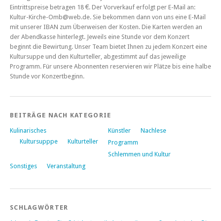
Eintrittspreise betragen 18 €. Der Vorverkauf erfolgt per E-Mail an:
Kultur-Kirche-Omb@web.de. Sie bekommen dann von uns eine E-Mail
mit unserer IBAN zum Überweisen der Kosten. Die Karten werden an
der Abendkasse hinterlegt. Jeweils eine Stunde vor dem Konzert
beginnt die Bewirtung. Unser Team bietet Ihnen zu jedem Konzert eine
Kultursuppe und den Kulturteller, abgestimmt auf das jeweilige
Programm. Für unsere Abonnenten reservieren wir Plätze bis eine halbe
Stunde vor Konzertbeginn.
BEITRÄGE NACH KATEGORIE
Kulinarisches
Künstler
Nachlese
Kultursupppe
Kulturteller
Programm
Schlemmen und Kultur
Sonstiges
Veranstaltung
SCHLAGWÖRTER