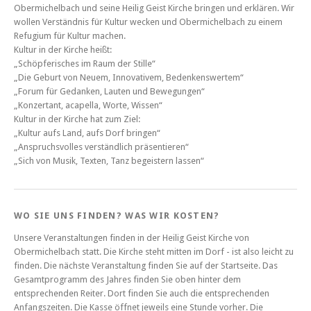
Obermichelbach und seine Heilig Geist Kirche bringen und erklären. Wir
wollen Verständnis für Kultur wecken und Obermichelbach zu einem
Refugium für Kultur machen.
Kultur in der Kirche heißt:
„Schöpferisches im Raum der Stille“
„Die Geburt von Neuem, Innovativem, Bedenkenswertem“
„Forum für Gedanken, Lauten und Bewegungen“
„Konzertant, acapella, Worte, Wissen“
Kultur in der Kirche hat zum Ziel:
„Kultur aufs Land, aufs Dorf bringen“
„Anspruchsvolles verständlich präsentieren“
„Sich von Musik, Texten, Tanz begeistern lassen“
WO SIE UNS FINDEN? WAS WIR KOSTEN?
Unsere Veranstaltungen finden in der Heilig Geist Kirche von
Obermichelbach statt. Die Kirche steht mitten im Dorf - ist also leicht zu
finden. Die nächste Veranstaltung finden Sie auf der Startseite. Das
Gesamtprogramm des Jahres finden Sie oben hinter dem
entsprechenden Reiter. Dort finden Sie auch die entsprechenden
Anfangszeiten. Die Kasse öffnet jeweils eine Stunde vorher. Die