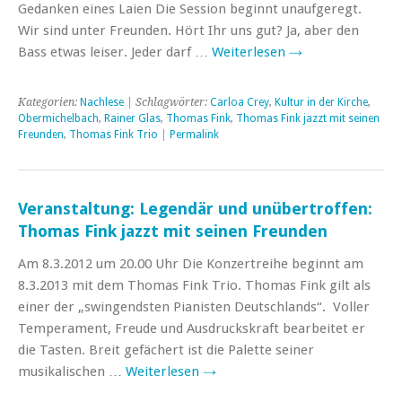
Gedanken eines Laien Die Session beginnt unaufgeregt.
Wir sind unter Freunden. Hört Ihr uns gut? Ja, aber den
Bass etwas leiser. Jeder darf …
Weiterlesen
→
Kategorien:
Nachlese
| Schlagwörter:
Carloa Crey
,
Kultur in der Kirche
,
Obermichelbach
,
Rainer Glas
,
Thomas Fink
,
Thomas Fink jazzt mit seinen
Freunden
,
Thomas Fink Trio
|
Permalink
Veranstaltung: Legendär und unübertroffen:
Thomas Fink jazzt mit seinen Freunden
Am 8.3.2012 um 20.00 Uhr Die Konzertreihe beginnt am
8.3.2013 mit dem Thomas Fink Trio. Thomas Fink gilt als
einer der „swingendsten Pianisten Deutschlands“. Voller
Temperament, Freude und Ausdruckskraft bearbeitet er
die Tasten. Breit gefächert ist die Palette seiner
musikalischen …
Weiterlesen
→