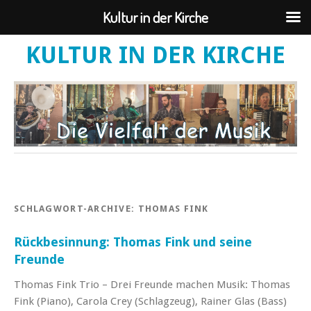
Kultur in der Kirche
KULTUR IN DER KIRCHE
SCHLAGWORT-ARCHIVE:
THOMAS FINK
Rückbesinnung: Thomas Fink und seine
Freunde
Thomas Fink Trio – Drei Freunde machen Musik: Thomas
Fink (Piano), Carola Crey (Schlagzeug), Rainer Glas (Bass)