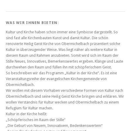
WAS WIR IHNEN BIETEN:
Kultur und Kirche haben schon immer eine Symbiose dargestellt. So
sind fast alle Kirchenbauten Kunst und damit Kultur. Die schön
renovierte Heilig Geist Kirche von Obermichelbach präsentiert solche
Kultur in überzeugender Weise. Was liegt näher als weitere Kultur in
diesem Raum und Rahmen anzubieten. Somit wird sich im Raum der
Stille Neues, Innovatives, Bemerkenswertes ergeben. Klänge und Laute
durchwehen den Raum und füllen ihn mit schöpferischem Geist.
So beschreiben wir das Programm „Kultur in der Kirche“. Es ist eine
Veranstaltungsreihe der evangelischen Kirchengemeinde von
Obermichelbach.
Wir wollen mit diesem Vorhaben verschiedene Formen von Kultur nach
Obermichelbach und seine Heilig Geist Kirche bringen und erklären. Wir
wollen Verständnis für Kultur wecken und Obermichelbach zu einem
Refugium für Kultur machen.
Kultur in der Kirche heißt:
„Schöpferisches im Raum der Stille“
„Die Geburt von Neuem, Innovativem, Bedenkenswertem“