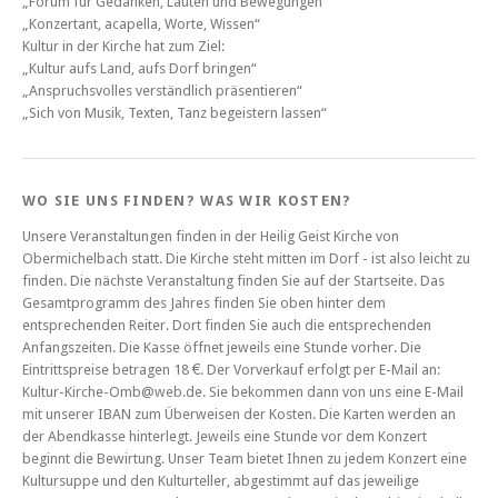
„Forum für Gedanken, Lauten und Bewegungen“
„Konzertant, acapella, Worte, Wissen“
Kultur in der Kirche hat zum Ziel:
„Kultur aufs Land, aufs Dorf bringen“
„Anspruchsvolles verständlich präsentieren“
„Sich von Musik, Texten, Tanz begeistern lassen“
WO SIE UNS FINDEN? WAS WIR KOSTEN?
Unsere Veranstaltungen finden in der Heilig Geist Kirche von
Obermichelbach statt. Die Kirche steht mitten im Dorf - ist also leicht zu
finden. Die nächste Veranstaltung finden Sie auf der Startseite. Das
Gesamtprogramm des Jahres finden Sie oben hinter dem
entsprechenden Reiter. Dort finden Sie auch die entsprechenden
Anfangszeiten. Die Kasse öffnet jeweils eine Stunde vorher. Die
Eintrittspreise betragen 18 €. Der Vorverkauf erfolgt per E-Mail an:
Kultur-Kirche-Omb@web.de. Sie bekommen dann von uns eine E-Mail
mit unserer IBAN zum Überweisen der Kosten. Die Karten werden an
der Abendkasse hinterlegt. Jeweils eine Stunde vor dem Konzert
beginnt die Bewirtung. Unser Team bietet Ihnen zu jedem Konzert eine
Kultursuppe und den Kulturteller, abgestimmt auf das jeweilige