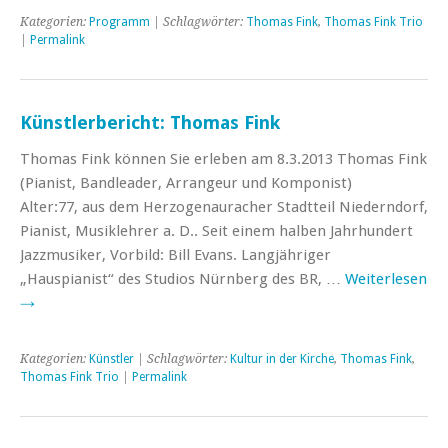
Kategorien:
Programm
| Schlagwörter:
Thomas Fink
,
Thomas Fink Trio
|
Permalink
Künstlerbericht: Thomas Fink
Thomas Fink können Sie erleben am 8.3.2013 Thomas Fink
(Pianist, Bandleader, Arrangeur und Komponist)
Alter:77, aus dem Herzogenauracher Stadtteil Niederndorf,
Pianist, Musiklehrer a. D.. Seit einem halben Jahrhundert
Jazzmusiker, Vorbild: Bill Evans. Langjähriger
„Hauspianist“ des Studios Nürnberg des BR, …
Weiterlesen
→
Kategorien:
Künstler
| Schlagwörter:
Kultur in der Kirche
,
Thomas Fink
,
Thomas Fink Trio
|
Permalink