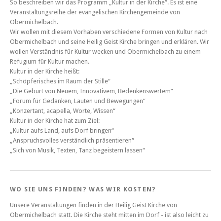
So beschreiben wir das Programm „Kultur in der Kirche“. Es ist eine
Veranstaltungsreihe der evangelischen Kirchengemeinde von
Obermichelbach.
Wir wollen mit diesem Vorhaben verschiedene Formen von Kultur nach
Obermichelbach und seine Heilig Geist Kirche bringen und erklären. Wir
wollen Verständnis für Kultur wecken und Obermichelbach zu einem
Refugium für Kultur machen.
Kultur in der Kirche heißt:
„Schöpferisches im Raum der Stille“
„Die Geburt von Neuem, Innovativem, Bedenkenswertem“
„Forum für Gedanken, Lauten und Bewegungen“
„Konzertant, acapella, Worte, Wissen“
Kultur in der Kirche hat zum Ziel:
„Kultur aufs Land, aufs Dorf bringen“
„Anspruchsvolles verständlich präsentieren“
„Sich von Musik, Texten, Tanz begeistern lassen“
WO SIE UNS FINDEN? WAS WIR KOSTEN?
Unsere Veranstaltungen finden in der Heilig Geist Kirche von
Obermichelbach statt. Die Kirche steht mitten im Dorf - ist also leicht zu