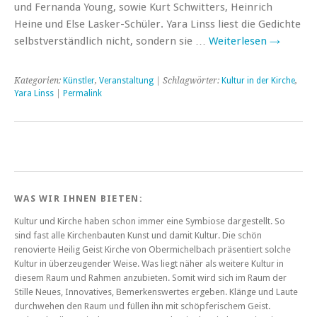
und Fernanda Young, sowie Kurt Schwitters, Heinrich
Heine und Else Lasker-Schüler. Yara Linss liest die Gedichte
selbstverständlich nicht, sondern sie …
Weiterlesen
→
Kategorien:
Künstler
,
Veranstaltung
| Schlagwörter:
Kultur in der Kirche
,
Yara Linss
|
Permalink
WAS WIR IHNEN BIETEN:
Kultur und Kirche haben schon immer eine Symbiose dargestellt. So
sind fast alle Kirchenbauten Kunst und damit Kultur. Die schön
renovierte Heilig Geist Kirche von Obermichelbach präsentiert solche
Kultur in überzeugender Weise. Was liegt näher als weitere Kultur in
diesem Raum und Rahmen anzubieten. Somit wird sich im Raum der
Stille Neues, Innovatives, Bemerkenswertes ergeben. Klänge und Laute
durchwehen den Raum und füllen ihn mit schöpferischem Geist.