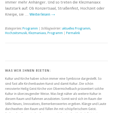
immer mehr Anhänger. Und so treten die Klezmaniaxx
lautstark auf: Ob Konzertsaal, Straßenfest, Hochzeit oder
Kneipe, sie …
Weiterlesen
→
Kategorien:
Programm
| Schlagwörter:
aktuelles Programm
,
Hochzeitsmusik
,
Klezmaniaxx
,
Programm
|
Permalink
WAS WIR IHNEN BIETEN:
Kultur und Kirche haben schon immer eine Symbiose dargestellt. So
sind fast alle Kirchenbauten Kunst und damit Kultur. Die schön
renovierte Heilig Geist Kirche von Obermichelbach präsentiert solche
Kultur in überzeugender Weise. Was liegt näher als weitere Kultur in
diesem Raum und Rahmen anzubieten. Somit wird sich im Raum der
Stille Neues, Innovatives, Bemerkenswertes ergeben. Klänge und Laute
durchwehen den Raum und füllen ihn mit schöpferischem Geist.