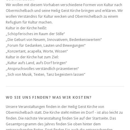
Wir wollen mit diesem Vorhaben verschiedene Formen von Kultur nach
Obermichelbach und seine Heilig Geist Kirche bringen und erklären. Wir
wollen Verständnis für Kultur wecken und Obermichelbach zu einem
Refugium für Kultur machen.
Kultur in der Kirche heißt:
„Schöpferisches im Raum der Stille“
„Die Geburt von Neuem, Innovativem, Bedenkenswertem“
„Forum für Gedanken, Lauten und Bewegungen“
„Konzertant, acapella, Worte, Wissen“
Kultur in der Kirche hat zum Ziel:
„Kultur aufs Land, aufs Dorf bringen“
„Anspruchsvolles verständlich präsentieren“
„Sich von Musik, Texten, Tanz begeistern lassen“
WO SIE UNS FINDEN? WAS WIR KOSTEN?
Unsere Veranstaltungen finden in der Heilig Geist Kirche von
Obermichelbach statt. Die Kirche steht mitten im Dorf - ist also leicht zu
finden. Die nächste Veranstaltung finden Sie auf der Startseite. Das
Gesamtprogramm des Jahres finden Sie oben hinter dem
entsprechenden Reiter. Dort finden Sie auch die entsprechenden