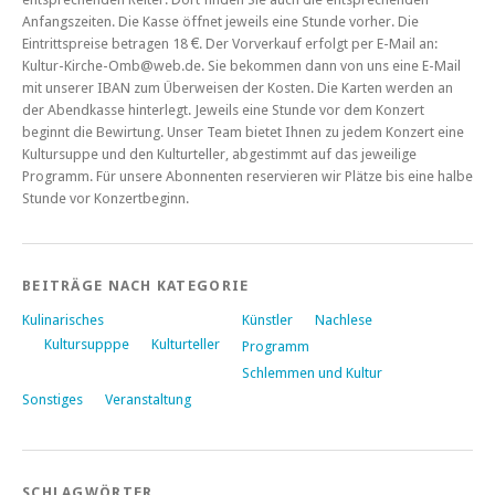
Anfangszeiten. Die Kasse öffnet jeweils eine Stunde vorher. Die
Eintrittspreise betragen 18 €. Der Vorverkauf erfolgt per E-Mail an:
Kultur-Kirche-Omb@web.de. Sie bekommen dann von uns eine E-Mail
mit unserer IBAN zum Überweisen der Kosten. Die Karten werden an
der Abendkasse hinterlegt. Jeweils eine Stunde vor dem Konzert
beginnt die Bewirtung. Unser Team bietet Ihnen zu jedem Konzert eine
Kultursuppe und den Kulturteller, abgestimmt auf das jeweilige
Programm. Für unsere Abonnenten reservieren wir Plätze bis eine halbe
Stunde vor Konzertbeginn.
BEITRÄGE NACH KATEGORIE
Kulinarisches
Künstler
Nachlese
Kultursupppe
Kulturteller
Programm
Schlemmen und Kultur
Sonstiges
Veranstaltung
SCHLAGWÖRTER