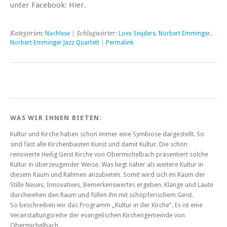
unter Facebook: Hier.
Kategorien:
Nachlese
| Schlagwörter:
Loes Snijders
,
Norbert Emminger
,
Norbert Emminger Jazz Quartett
|
Permalink
WAS WIR IHNEN BIETEN:
Kultur und Kirche haben schon immer eine Symbiose dargestellt. So
sind fast alle Kirchenbauten Kunst und damit Kultur. Die schön
renovierte Heilig Geist Kirche von Obermichelbach präsentiert solche
Kultur in überzeugender Weise. Was liegt näher als weitere Kultur in
diesem Raum und Rahmen anzubieten. Somit wird sich im Raum der
Stille Neues, Innovatives, Bemerkenswertes ergeben. Klänge und Laute
durchwehen den Raum und füllen ihn mit schöpferischem Geist.
So beschreiben wir das Programm „Kultur in der Kirche“. Es ist eine
Veranstaltungsreihe der evangelischen Kirchengemeinde von
Obermichelbach.