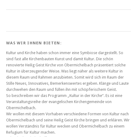
WAS WIR IHNEN BIETEN:
Kultur und Kirche haben schon immer eine Symbiose dargestellt. So
sind fast alle Kirchenbauten Kunst und damit Kultur. Die schön
renovierte Heilig Geist Kirche von Obermichelbach präsentiert solche
Kultur in überzeugender Weise. Was liegt näher als weitere Kultur in
diesem Raum und Rahmen anzubieten. Somit wird sich im Raum der
Stille Neues, Innovatives, Bemerkenswertes ergeben. Klänge und Laute
durchwehen den Raum und füllen ihn mit schöpferischem Geist.
So beschreiben wir das Programm „Kultur in der Kirche“. Es ist eine
Veranstaltungsreihe der evangelischen Kirchengemeinde von
Obermichelbach.
Wir wollen mit diesem Vorhaben verschiedene Formen von Kultur nach
Obermichelbach und seine Heilig Geist Kirche bringen und erklären. Wir
wollen Verständnis für Kultur wecken und Obermichelbach zu einem
Refugium für Kultur machen.