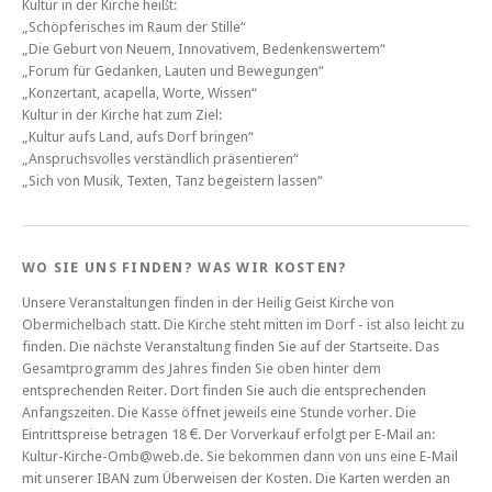
Kultur in der Kirche heißt:
„Schöpferisches im Raum der Stille“
„Die Geburt von Neuem, Innovativem, Bedenkenswertem“
„Forum für Gedanken, Lauten und Bewegungen“
„Konzertant, acapella, Worte, Wissen“
Kultur in der Kirche hat zum Ziel:
„Kultur aufs Land, aufs Dorf bringen“
„Anspruchsvolles verständlich präsentieren“
„Sich von Musik, Texten, Tanz begeistern lassen“
WO SIE UNS FINDEN? WAS WIR KOSTEN?
Unsere Veranstaltungen finden in der Heilig Geist Kirche von
Obermichelbach statt. Die Kirche steht mitten im Dorf - ist also leicht zu
finden. Die nächste Veranstaltung finden Sie auf der Startseite. Das
Gesamtprogramm des Jahres finden Sie oben hinter dem
entsprechenden Reiter. Dort finden Sie auch die entsprechenden
Anfangszeiten. Die Kasse öffnet jeweils eine Stunde vorher. Die
Eintrittspreise betragen 18 €. Der Vorverkauf erfolgt per E-Mail an:
Kultur-Kirche-Omb@web.de. Sie bekommen dann von uns eine E-Mail
mit unserer IBAN zum Überweisen der Kosten. Die Karten werden an