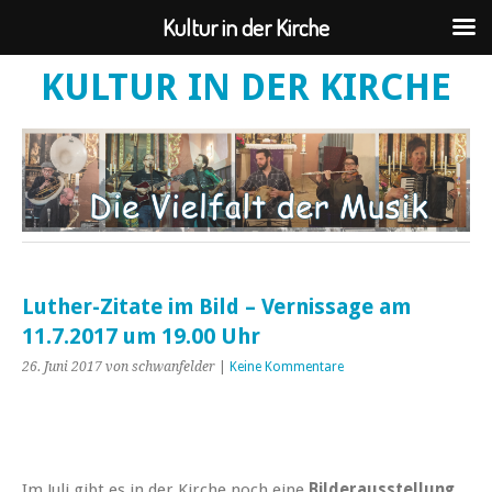
Kultur in der Kirche
KULTUR IN DER KIRCHE
Luther-Zitate im Bild – Vernissage am
11.7.2017 um 19.00 Uhr
26. Juni 2017
von schwanfelder
|
Keine Kommentare
Im Juli gibt es in der Kirche noch eine
Bilderausstellung