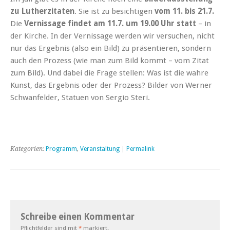
zu Lutherzitaten
. Sie ist zu besichtigen
vom 11. bis 21.7.
Die
Vernissage findet am 11.7. um 19.00 Uhr statt
– in
der Kirche. In der Vernissage werden wir versuchen, nicht
nur das Ergebnis (also ein Bild) zu präsentieren, sondern
auch den Prozess (wie man zum Bild kommt – vom Zitat
zum Bild). Und dabei die Frage stellen: Was ist die wahre
Kunst, das Ergebnis oder der Prozess? Bilder von Werner
Schwanfelder, Statuen von Sergio Steri.
Kategorien:
Programm
,
Veranstaltung
|
Permalink
Schreibe einen Kommentar
Pflichtfelder sind mit
*
markiert.