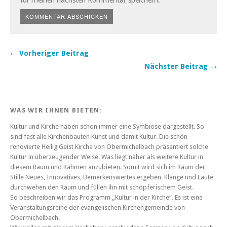
für meinen nächsten Kommentar speichern.
← Vorheriger Beitrag
Nächster Beitrag →
WAS WIR IHNEN BIETEN:
Kultur und Kirche haben schon immer eine Symbiose dargestellt. So
sind fast alle Kirchenbauten Kunst und damit Kultur. Die schön
renovierte Heilig Geist Kirche von Obermichelbach präsentiert solche
Kultur in überzeugender Weise. Was liegt näher als weitere Kultur in
diesem Raum und Rahmen anzubieten. Somit wird sich im Raum der
Stille Neues, Innovatives, Bemerkenswertes ergeben. Klänge und Laute
durchwehen den Raum und füllen ihn mit schöpferischem Geist.
So beschreiben wir das Programm „Kultur in der Kirche“. Es ist eine
Veranstaltungsreihe der evangelischen Kirchengemeinde von
Obermichelbach.