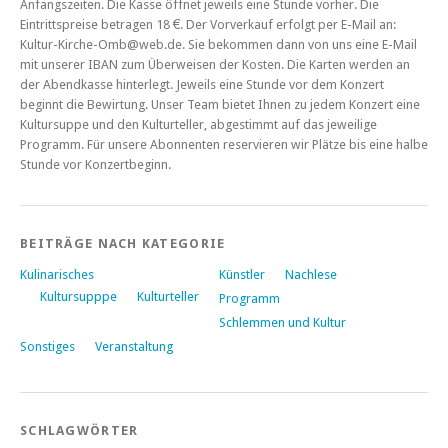
Anfangszeiten. Die Kasse öffnet jeweils eine Stunde vorher. Die
Eintrittspreise betragen 18 €. Der Vorverkauf erfolgt per E-Mail an:
Kultur-Kirche-Omb@web.de. Sie bekommen dann von uns eine E-Mail
mit unserer IBAN zum Überweisen der Kosten. Die Karten werden an
der Abendkasse hinterlegt. Jeweils eine Stunde vor dem Konzert
beginnt die Bewirtung. Unser Team bietet Ihnen zu jedem Konzert eine
Kultursuppe und den Kulturteller, abgestimmt auf das jeweilige
Programm. Für unsere Abonnenten reservieren wir Plätze bis eine halbe
Stunde vor Konzertbeginn.
BEITRÄGE NACH KATEGORIE
Kulinarisches
Künstler
Nachlese
Kultursupppe
Kulturteller
Programm
Schlemmen und Kultur
Sonstiges
Veranstaltung
SCHLAGWÖRTER