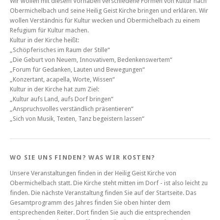
Wir wollen mit diesem Vorhaben verschiedene Formen von Kultur nach
Obermichelbach und seine Heilig Geist Kirche bringen und erklären. Wir
wollen Verständnis für Kultur wecken und Obermichelbach zu einem
Refugium für Kultur machen.
Kultur in der Kirche heißt:
„Schöpferisches im Raum der Stille“
„Die Geburt von Neuem, Innovativem, Bedenkenswertem“
„Forum für Gedanken, Lauten und Bewegungen“
„Konzertant, acapella, Worte, Wissen“
Kultur in der Kirche hat zum Ziel:
„Kultur aufs Land, aufs Dorf bringen“
„Anspruchsvolles verständlich präsentieren“
„Sich von Musik, Texten, Tanz begeistern lassen“
WO SIE UNS FINDEN? WAS WIR KOSTEN?
Unsere Veranstaltungen finden in der Heilig Geist Kirche von
Obermichelbach statt. Die Kirche steht mitten im Dorf - ist also leicht zu
finden. Die nächste Veranstaltung finden Sie auf der Startseite. Das
Gesamtprogramm des Jahres finden Sie oben hinter dem
entsprechenden Reiter. Dort finden Sie auch die entsprechenden