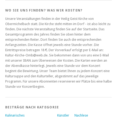
WO SIE UNS FINDEN? WAS WIR KOSTEN?
Unsere Veranstaltungen finden in der Heilig Geist Kirche von
Obermichelbach statt. Die Kirche steht mitten im Dorf - ist also leicht zu
finden. Die nächste Veranstaltung finden Sie auf der Startseite. Das
Gesamtprogramm des Jahres finden Sie oben hinter dem
entsprechenden Reiter. Dort finden Sie auch die entsprechenden
Anfangszeiten. Die Kasse öffnet jeweils eine Stunde vorher. Die
Eintrittspreise betragen 18 €. Der Vorverkauf erfolgt per E-Mail an:
Kultur-Kirche-Omb@web.de. Sie bekommen dann von uns eine E-Mail
mit unserer IBAN zum Überweisen der Kosten. Die Karten werden an
der Abendkasse hinterlegt. Jeweils eine Stunde vor dem Konzert
beginnt die Bewirtung. Unser Team bietet Ihnen zu jedem Konzert eine
Kultursuppe und den Kulturteller, abgestimmt auf das jeweilige
Programm. Für unsere Abonnenten reservieren wir Plätze bis eine halbe
Stunde vor Konzertbeginn.
BEITRÄGE NACH KATEGORIE
Kulinarisches
Künstler
Nachlese