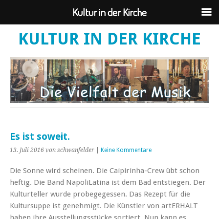
Kultur in der Kirche
KULTUR IN DER KIRCHE
Es ist soweit.
13. Juli 2016
von schwanfelder
|
Keine Kommentare
Die Sonne wird scheinen. Die Caipirinha-Crew übt schon
heftig. Die Band NapoliLatina ist dem Bad entstiegen. Der
Kulturteller wurde probegegessen. Das Rezept für die
Kultursuppe ist genehmigt. Die Künstler von artERHALT
haben ihre Ausstellungsstücke sortiert. Nun kann es