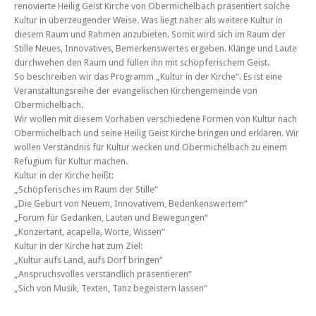
renovierte Heilig Geist Kirche von Obermichelbach präsentiert solche
Kultur in überzeugender Weise. Was liegt näher als weitere Kultur in
diesem Raum und Rahmen anzubieten. Somit wird sich im Raum der
Stille Neues, Innovatives, Bemerkenswertes ergeben. Klänge und Laute
durchwehen den Raum und füllen ihn mit schöpferischem Geist.
So beschreiben wir das Programm „Kultur in der Kirche“. Es ist eine
Veranstaltungsreihe der evangelischen Kirchengemeinde von
Obermichelbach.
Wir wollen mit diesem Vorhaben verschiedene Formen von Kultur nach
Obermichelbach und seine Heilig Geist Kirche bringen und erklären. Wir
wollen Verständnis für Kultur wecken und Obermichelbach zu einem
Refugium für Kultur machen.
Kultur in der Kirche heißt:
„Schöpferisches im Raum der Stille“
„Die Geburt von Neuem, Innovativem, Bedenkenswertem“
„Forum für Gedanken, Lauten und Bewegungen“
„Konzertant, acapella, Worte, Wissen“
Kultur in der Kirche hat zum Ziel:
„Kultur aufs Land, aufs Dorf bringen“
„Anspruchsvolles verständlich präsentieren“
„Sich von Musik, Texten, Tanz begeistern lassen“