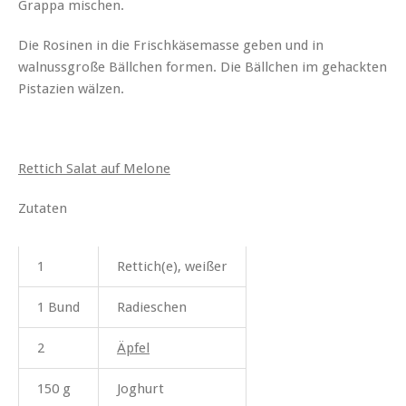
Grappa mischen.
Die Rosinen in die Frischkäsemasse geben und in
walnussgroße Bällchen formen. Die Bällchen im gehackten
Pistazien wälzen.
Rettich Salat auf Melone
Zutaten
1
Rettich(e), weißer
1 Bund
Radieschen
2
Äpfel
150 g
Joghurt