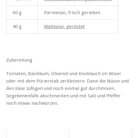
60 g
Parmesan, frisch gerieben
40 g
Walnüsse, geröstet
Zubereitung
Tomaten, Basilikum, Olivenöl und Knoblauch im Mixer
oder mit dem Pürierstab zerkleinern. Dann die Nüsse und
den Käse zufügen und noch einmal gut durchmixen.
Gegebenenfalls abschmecken und mit Salz und Pfeffer
noch etwas nachwürzen.