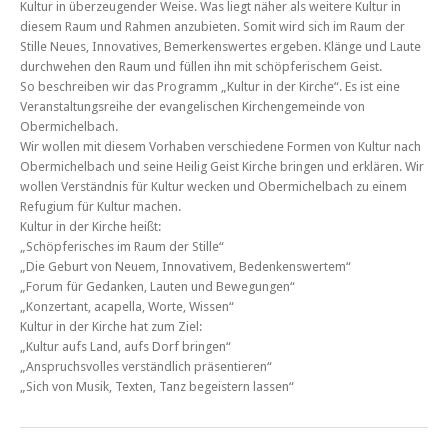
Kultur in überzeugender Weise. Was liegt näher als weitere Kultur in
diesem Raum und Rahmen anzubieten. Somit wird sich im Raum der
Stille Neues, Innovatives, Bemerkenswertes ergeben. Klänge und Laute
durchwehen den Raum und füllen ihn mit schöpferischem Geist.
So beschreiben wir das Programm „Kultur in der Kirche“. Es ist eine
Veranstaltungsreihe der evangelischen Kirchengemeinde von
Obermichelbach.
Wir wollen mit diesem Vorhaben verschiedene Formen von Kultur nach
Obermichelbach und seine Heilig Geist Kirche bringen und erklären. Wir
wollen Verständnis für Kultur wecken und Obermichelbach zu einem
Refugium für Kultur machen.
Kultur in der Kirche heißt:
„Schöpferisches im Raum der Stille“
„Die Geburt von Neuem, Innovativem, Bedenkenswertem“
„Forum für Gedanken, Lauten und Bewegungen“
„Konzertant, acapella, Worte, Wissen“
Kultur in der Kirche hat zum Ziel:
„Kultur aufs Land, aufs Dorf bringen“
„Anspruchsvolles verständlich präsentieren“
„Sich von Musik, Texten, Tanz begeistern lassen“