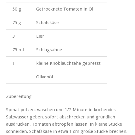
50 g
Getrocknete Tomaten in Öl
75 g
Schafskäse
3
Eier
75 ml
Schlagsahne
1
kleine Knoblauchzehe gepresst
Olivenöl
Zubereitung
Spinat putzen, waschen und 1/2 Minute in kochendes
Salzwasser geben, sofort abschrecken und gründlich
ausdrücken. Tomaten abtropfen lassen, in kleine Stücke
schneiden. Schafskäse in etwa 1 cm große Stücke brechen.