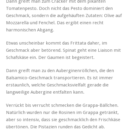
Dann greift man zum Cracker mit dem pikanten
Tomatenpesto. Doch nicht das Pesto dominiert den
Geschmack, sondern die aufgehäuften Zutaten: Olive auf
Mozzarella und Fenchel. Das ergibt einen recht
harmonischen Abgang.
Etwas unscheinbar kommt das Frittata daher, im
Geschmack aber betörend. Spinat geht eine Liaison mit
Schafskäse ein. Der Gaumen ist begeistert.
Dann greift man zu den Auberginenröllchen, die den
Balsamico-Geschmack transportieren. Es ist immer
erstaunlich, welche Geschmacksvielfalt gerade die
langweilige Aubergine entfalten kann.
Verrückt bis verrucht schmecken die Grappa-Bällchen.
Natürlich wurden nur die Rosinen im Grappa getränkt,
aber so intensiv, dass sie geschmacklich den Frischkäse
übertönen. Die Pistazien runden das Gedicht ab.