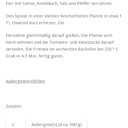
Eier mit Sahne, Knoblauch, Salz und Pfeffer verrühren.
Den Spinat in einer kleinen beschichteten Pfanne in etwa 1
TL Olivenöl kurz erhitzen. Die
Eiersahne gleichmäßig darauf gießen. Die Pfanne vom
Herd nehmen und die Tomaten- und Käsestücke darauf
verteilen. Die Frittata im vorheizten Backofen bei 220 ° C
Grad in 4-5 Min. fertig garen.
Auberginenröllchen
Zutaten
2
Aubergine(n) (à ca. 500 g)