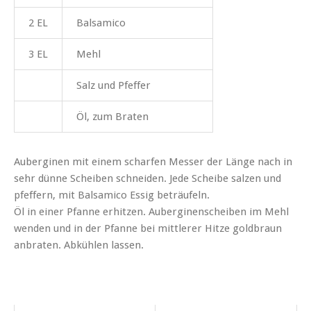
2 EL
Balsamico
3 EL
Mehl
Salz und Pfeffer
Öl, zum Braten
Auberginen mit einem scharfen Messer der Länge nach in
sehr dünne Scheiben schneiden. Jede Scheibe salzen und
pfeffern, mit Balsamico Essig beträufeln.
Öl in einer Pfanne erhitzen. Auberginenscheiben im Mehl
wenden und in der Pfanne bei mittlerer Hitze goldbraun
anbraten. Abkühlen lassen.