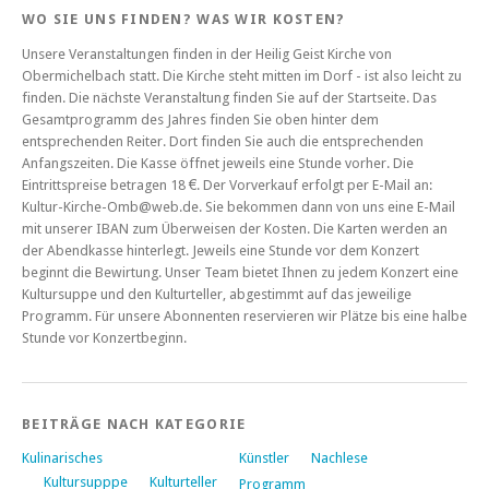
WO SIE UNS FINDEN? WAS WIR KOSTEN?
Unsere Veranstaltungen finden in der Heilig Geist Kirche von
Obermichelbach statt. Die Kirche steht mitten im Dorf - ist also leicht zu
finden. Die nächste Veranstaltung finden Sie auf der Startseite. Das
Gesamtprogramm des Jahres finden Sie oben hinter dem
entsprechenden Reiter. Dort finden Sie auch die entsprechenden
Anfangszeiten. Die Kasse öffnet jeweils eine Stunde vorher. Die
Eintrittspreise betragen 18 €. Der Vorverkauf erfolgt per E-Mail an:
Kultur-Kirche-Omb@web.de. Sie bekommen dann von uns eine E-Mail
mit unserer IBAN zum Überweisen der Kosten. Die Karten werden an
der Abendkasse hinterlegt. Jeweils eine Stunde vor dem Konzert
beginnt die Bewirtung. Unser Team bietet Ihnen zu jedem Konzert eine
Kultursuppe und den Kulturteller, abgestimmt auf das jeweilige
Programm. Für unsere Abonnenten reservieren wir Plätze bis eine halbe
Stunde vor Konzertbeginn.
BEITRÄGE NACH KATEGORIE
Kulinarisches
Künstler
Nachlese
Kultursupppe
Kulturteller
Programm