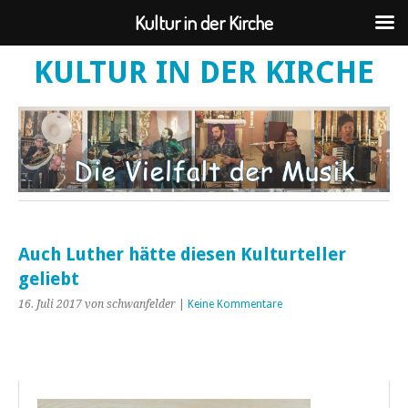
Kultur in der Kirche
KULTUR IN DER KIRCHE
Auch Luther hätte diesen Kulturteller
geliebt
16. Juli 2017
von schwanfelder
|
Keine Kommentare