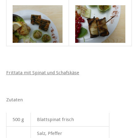
Frittata mit Spinat und Schafskäse
Zutaten
500 g
Blattspinat frisch
Salz, Pfeffer