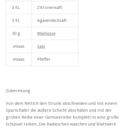
2 EL
Zitronensaft
3 EL
Agavendicksaft
30 g
Walnüsse
etwas
Salz
etwas
Pfeffer
Zubereitung
Von dem Rettich den Strunk abschneiden und mit einem
Sparschäler die äußere Schicht abschälen und mit der
groben Reibe einer Gemüsereibe komplett in eine große
Schüssel reiben. Die Radieschen waschen und Blattwerk