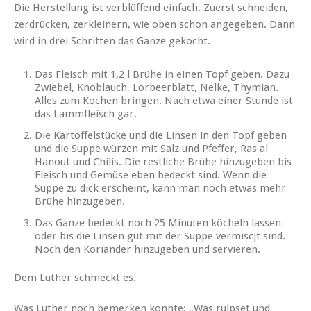
Die Herstellung ist verblüffend einfach. Zuerst schneiden,
zerdrücken, zerkleinern, wie oben schon angegeben. Dann
wird in drei Schritten das Ganze gekocht.
Das Fleisch mit 1,2 l Brühe in einen Topf geben. Dazu
Zwiebel, Knoblauch, Lorbeerblatt, Nelke, Thymian.
Alles zum Kochen bringen. Nach etwa einer Stunde ist
das Lammfleisch gar.
Die Kartoffelstücke und die Linsen in den Topf geben
und die Suppe würzen mit Salz und Pfeffer, Ras al
Hanout und Chilis. Die restliche Brühe hinzugeben bis
Fleisch und Gemüse eben bedeckt sind. Wenn die
Suppe zu dick erscheint, kann man noch etwas mehr
Brühe hinzugeben.
Das Ganze bedeckt noch 25 Minuten köcheln lassen
oder bis die Linsen gut mit der Suppe vermiscjt sind.
Noch den Koriander hinzugeben und servieren.
Dem Luther schmeckt es.
Was Luther noch bemerken könnte: „Was rülpset und