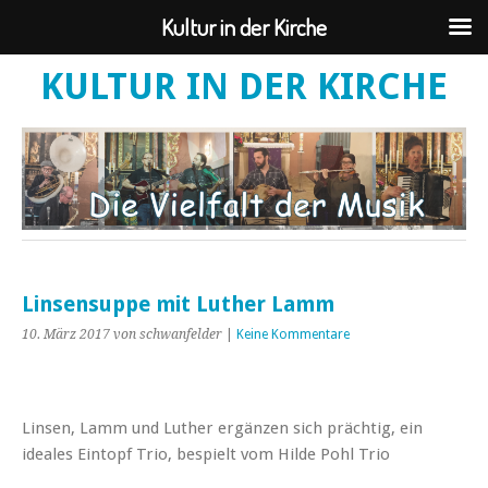
Kultur in der Kirche
KULTUR IN DER KIRCHE
Linsensuppe mit Luther Lamm
10. März 2017
von schwanfelder
|
Keine Kommentare
Linsen, Lamm und Luther ergänzen sich prächtig, ein
ideales Eintopf Trio, bespielt vom Hilde Pohl Trio