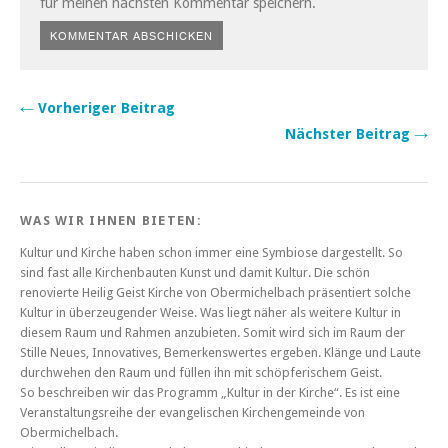
für meinen nächsten Kommentar speichern.
← Vorheriger Beitrag
Nächster Beitrag →
WAS WIR IHNEN BIETEN:
Kultur und Kirche haben schon immer eine Symbiose dargestellt. So
sind fast alle Kirchenbauten Kunst und damit Kultur. Die schön
renovierte Heilig Geist Kirche von Obermichelbach präsentiert solche
Kultur in überzeugender Weise. Was liegt näher als weitere Kultur in
diesem Raum und Rahmen anzubieten. Somit wird sich im Raum der
Stille Neues, Innovatives, Bemerkenswertes ergeben. Klänge und Laute
durchwehen den Raum und füllen ihn mit schöpferischem Geist.
So beschreiben wir das Programm „Kultur in der Kirche“. Es ist eine
Veranstaltungsreihe der evangelischen Kirchengemeinde von
Obermichelbach.