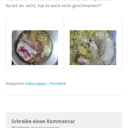
furzet ihr nicht, hat es euch nicht geschmacket?“
Kategorien:
Kultursupppe
|
Permalink
Schreibe einen Kommentar
Pflichtfelder sind mit
*
markiert.