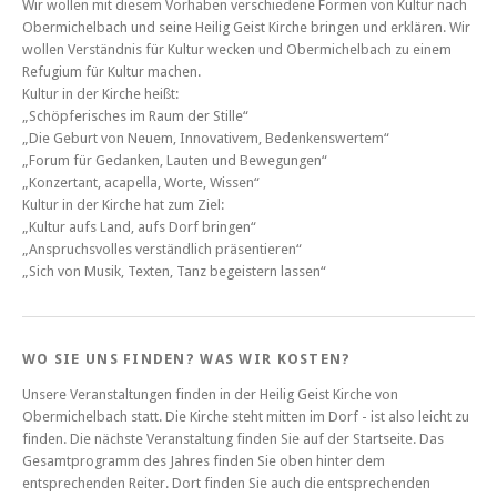
Wir wollen mit diesem Vorhaben verschiedene Formen von Kultur nach
Obermichelbach und seine Heilig Geist Kirche bringen und erklären. Wir
wollen Verständnis für Kultur wecken und Obermichelbach zu einem
Refugium für Kultur machen.
Kultur in der Kirche heißt:
„Schöpferisches im Raum der Stille“
„Die Geburt von Neuem, Innovativem, Bedenkenswertem“
„Forum für Gedanken, Lauten und Bewegungen“
„Konzertant, acapella, Worte, Wissen“
Kultur in der Kirche hat zum Ziel:
„Kultur aufs Land, aufs Dorf bringen“
„Anspruchsvolles verständlich präsentieren“
„Sich von Musik, Texten, Tanz begeistern lassen“
WO SIE UNS FINDEN? WAS WIR KOSTEN?
Unsere Veranstaltungen finden in der Heilig Geist Kirche von
Obermichelbach statt. Die Kirche steht mitten im Dorf - ist also leicht zu
finden. Die nächste Veranstaltung finden Sie auf der Startseite. Das
Gesamtprogramm des Jahres finden Sie oben hinter dem
entsprechenden Reiter. Dort finden Sie auch die entsprechenden