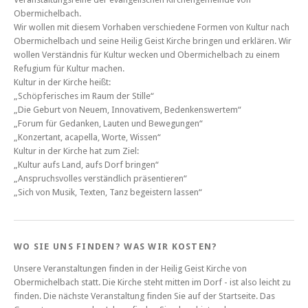
Obermichelbach.
Wir wollen mit diesem Vorhaben verschiedene Formen von Kultur nach
Obermichelbach und seine Heilig Geist Kirche bringen und erklären. Wir
wollen Verständnis für Kultur wecken und Obermichelbach zu einem
Refugium für Kultur machen.
Kultur in der Kirche heißt:
„Schöpferisches im Raum der Stille“
„Die Geburt von Neuem, Innovativem, Bedenkenswertem“
„Forum für Gedanken, Lauten und Bewegungen“
„Konzertant, acapella, Worte, Wissen“
Kultur in der Kirche hat zum Ziel:
„Kultur aufs Land, aufs Dorf bringen“
„Anspruchsvolles verständlich präsentieren“
„Sich von Musik, Texten, Tanz begeistern lassen“
WO SIE UNS FINDEN? WAS WIR KOSTEN?
Unsere Veranstaltungen finden in der Heilig Geist Kirche von
Obermichelbach statt. Die Kirche steht mitten im Dorf - ist also leicht zu
finden. Die nächste Veranstaltung finden Sie auf der Startseite. Das