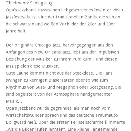
Thielmann: Schlagzeug.
Opa’s Jazzband, inzwischen liebgewordenes Inventar vieler
Jazzfestivals, ist eine der traditionellen Bands, die sich an
die schwarzen und weißen Vorbilder der 20er und 30er
Jahre hält.
Der originäre Chicago-Jazz, hervorgegangen aus den
Anfängen des New-Orleans-Jazz, lebt aus der impulsiven
Beziehung der Musiker zu ihrem Publikum – und diesen
Jazz spielen diese Musiker.
Gute Laune kommt nicht aus der Steckdose. Die Fans
swingen zu kernigen Bläsersätzen ebenso wie zum
Rhythmus von Susa- und Megaphon oder Scatgesang. Sie
sind begeistert von der Atmosphäre handgemachter
Musik…
Opa’s Jazzband wurde gegründet, als man noch vom
Wirtschaftswunder sprach und das deutsche Traumauto
Borgward hieß. Über die ersten Fernsehschirme flimmerte
„Als die Bilder laufen lernten“. Eine kleine Fangemeinde