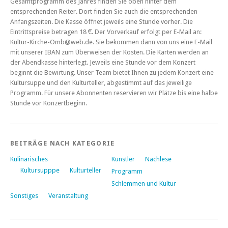
Gesamtprogramm des Jahres finden Sie oben hinter dem
entsprechenden Reiter. Dort finden Sie auch die entsprechenden
Anfangszeiten. Die Kasse öffnet jeweils eine Stunde vorher. Die
Eintrittspreise betragen 18 €. Der Vorverkauf erfolgt per E-Mail an:
Kultur-Kirche-Omb@web.de. Sie bekommen dann von uns eine E-Mail
mit unserer IBAN zum Überweisen der Kosten. Die Karten werden an
der Abendkasse hinterlegt. Jeweils eine Stunde vor dem Konzert
beginnt die Bewirtung. Unser Team bietet Ihnen zu jedem Konzert eine
Kultursuppe und den Kulturteller, abgestimmt auf das jeweilige
Programm. Für unsere Abonnenten reservieren wir Plätze bis eine halbe
Stunde vor Konzertbeginn.
BEITRÄGE NACH KATEGORIE
Kulinarisches
Künstler
Nachlese
Kultursupppe
Kulturteller
Programm
Schlemmen und Kultur
Sonstiges
Veranstaltung