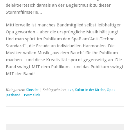
delektiertesich damals an der Begleitmusik zu dieser
Stummfilmserie…
Mittlerweile ist manches Bandmitglied selbst leibhaftiger
Opa geworden – aber die ursprüngliche Musik hält jung!
Und man spürt im Publikum den Spaß am“Anti-Techno-
Standard“ , die Freude an individuellen Harmonien. Die
Musiker wollen Musik „aus dem Bauch“ für ihr Publikum
machen – und diese Kreativität spornt gegenseitig an. Die
Band swingt MIT dem Publikum – und das Publikum swingt
MIT der Band!
Kategorien:
Künstler
| Schlagwörter:
Jazz
,
Kultur in der Kirche
,
Opas
Jazzband
|
Permalink