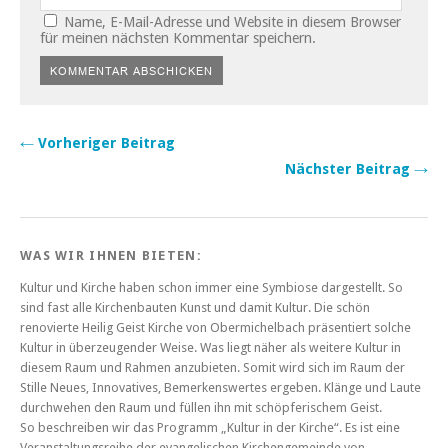
Name, E-Mail-Adresse und Website in diesem Browser
für meinen nächsten Kommentar speichern.
← Vorheriger Beitrag
Nächster Beitrag →
WAS WIR IHNEN BIETEN:
Kultur und Kirche haben schon immer eine Symbiose dargestellt. So
sind fast alle Kirchenbauten Kunst und damit Kultur. Die schön
renovierte Heilig Geist Kirche von Obermichelbach präsentiert solche
Kultur in überzeugender Weise. Was liegt näher als weitere Kultur in
diesem Raum und Rahmen anzubieten. Somit wird sich im Raum der
Stille Neues, Innovatives, Bemerkenswertes ergeben. Klänge und Laute
durchwehen den Raum und füllen ihn mit schöpferischem Geist.
So beschreiben wir das Programm „Kultur in der Kirche“. Es ist eine
Veranstaltungsreihe der evangelischen Kirchengemeinde von